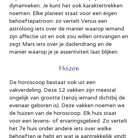
dynamieken. Je kunt het ook karaktertrekken
noemen. Elke planeet staat voor een èigen
behoeftepatroon: zo vertelt Venus een
astroloog iets over de manier waarop iemand
zijn affectie uit en ook zou willen ontvangen en
zegt Mars iets over je dadendrang en de
manier waarop je je assertiviteit laat blijken.
Huizen
De horoscoop bestaat ook uit een
vakverdeling. Deze 12 vakken zijn meestal
ongelijk van grootte (tenzij iemand dichtbij de
evenaar geboren is). Deze vakken noemen we
de huizen van de horoscoop. Elk huis staat
voor een levens- of ervaringsgebied. Zo vertelt
het 7e huis onder andere iets over welke
behoeften je hebt en wat je aantrekkelijk vindt